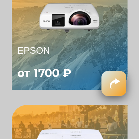
EPSON
от 1700 ₽