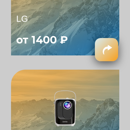
LG
от 1400 ₽