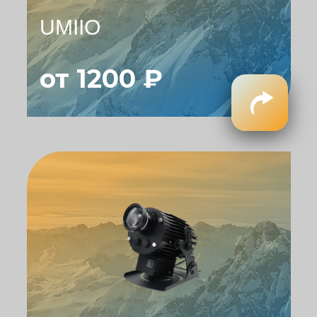
UMIIO
от 1200 ₽