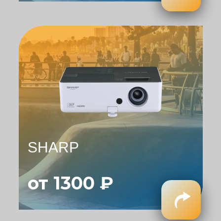
SHARP
от 1300 ₽