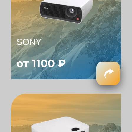
SONY
от 1100 ₽