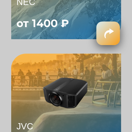
NEC
от 1400 ₽
JVC