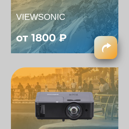
VIEWSONIC
от 1800 ₽