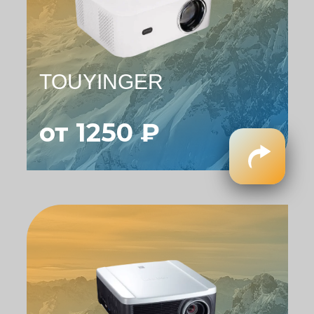
TOUYINGER
от 1250 ₽