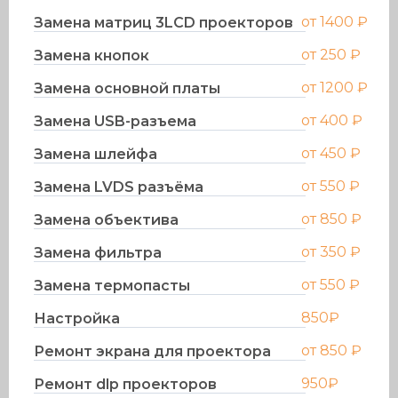
от 1400 ₽
Замена матриц 3LCD проекторов
от 250 ₽
Замена кнопок
от 1200 ₽
Замена основной платы
от 400 ₽
Замена USB-разъема
от 450 ₽
Замена шлейфа
от 550 ₽
Замена LVDS разъёма
от 850 ₽
Замена объектива
от 350 ₽
Замена фильтра
от 550 ₽
Замена термопасты
850₽
Настройка
от 850 ₽
Ремонт экрана для проектора
950₽
Ремонт dlp проекторов