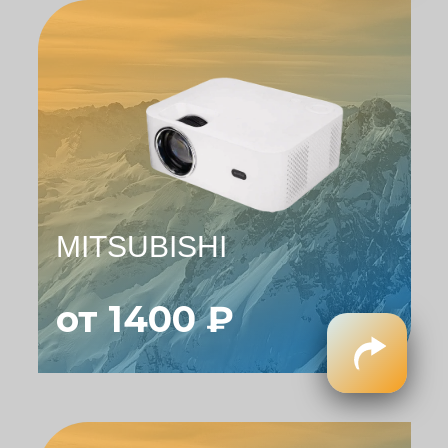
MITSUBISHI
от 1400 ₽