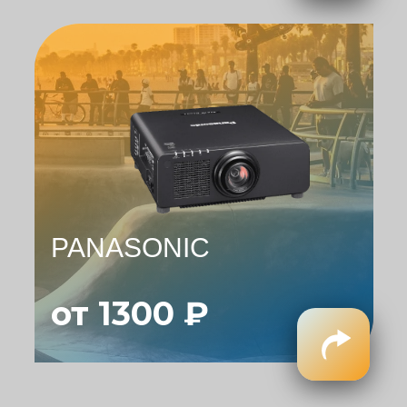
PANASONIC
от 1300 ₽