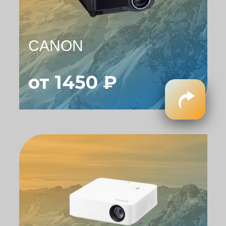
CANON
от 1450 ₽