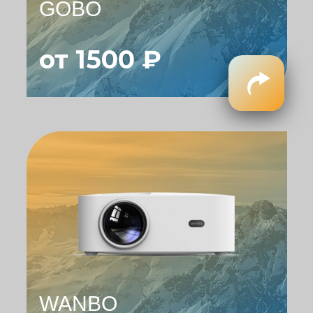
GOBO
от 1500 ₽
WANBO