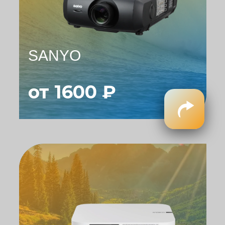
SANYO
от 1600 ₽