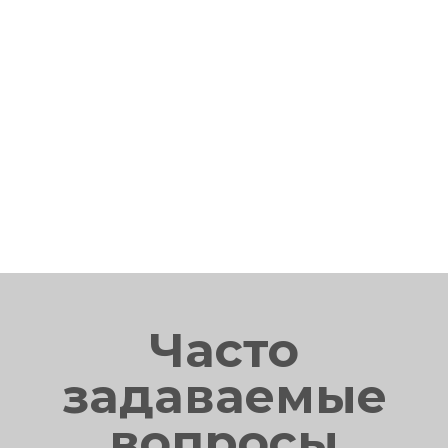
Часто
задаваемые
вопросы