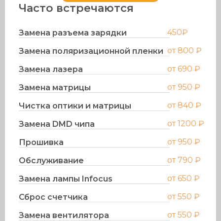
Часто встречаются
450₽
Замена разъема зарядки
от 800 ₽
Замена поляризационной пленки
от 690 ₽
Замена лазера
от 950 ₽
Замена матрицы
от 840 ₽
Чистка оптики и матрицы
от 1200 ₽
Замена DMD чипа
от 950 ₽
Прошивка
от 790 ₽
Обслуживание
от 650 ₽
Замена лампы Infocus
от 550 ₽
Сброс счетчика
от 550 ₽
Замена вентилятора