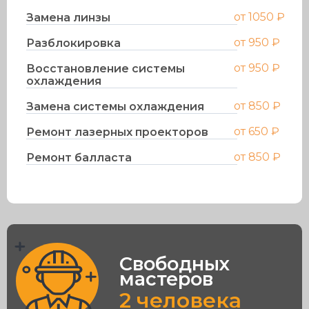
от 1050 ₽
Замена линзы
от 950 ₽
Разблокировка
от 950 ₽
Восстановление системы
охлаждения
от 850 ₽
Замена системы охлаждения
от 650 ₽
Ремонт лазерных проекторов
от 850 ₽
Ремонт балласта
Свободных
мастеров
2
человека