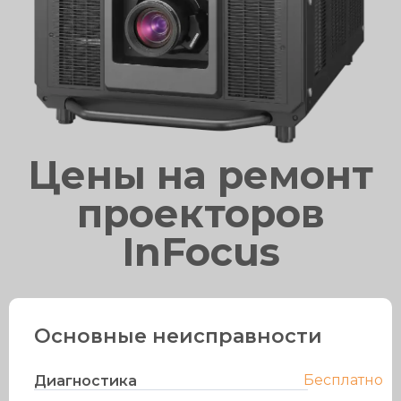
Цены на ремонт
проекторов
InFocus
Основные неисправности
Бесплатно
Диагностика