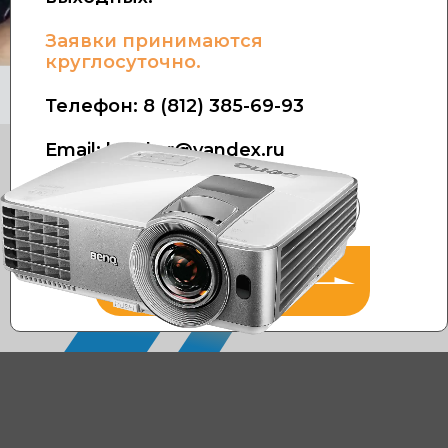
Заявки принимаются
круглосуточно.
Телефон:
8 (812) 385-69-93
Email: kresla.r@yandex.ru
Оставить
заявку