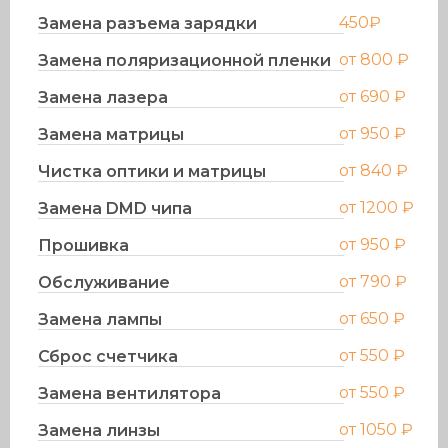
450₽
Замена разъема зарядки
от 800 ₽
Замена поляризационной пленки
от 690 ₽
Замена лазера
от 950 ₽
Замена матрицы
от 840 ₽
Чистка оптики и матрицы
от 1200 ₽
Замена DMD чипа
от 950 ₽
Прошивка
от 790 ₽
Обслуживание
от 650 ₽
Замена лампы
от 550 ₽
Сброс счетчика
от 550 ₽
Замена вентилятора
от 1050 ₽
Замена линзы