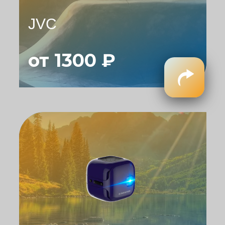
JVC
от 1300 ₽