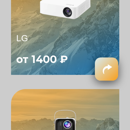
LG
от 1400 ₽