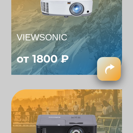
VIEWSONIC
от 1800 ₽