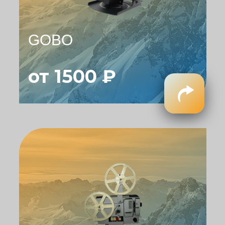
GOBO
от 1500 ₽