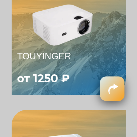
TOUYINGER
от 1250 ₽