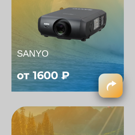
SANYO
от 1600 ₽