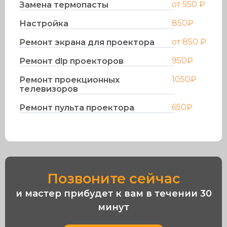
от 550 ₽
Замена термопасты
850₽
Настройка
от 850 ₽
Ремонт экрана для проектора
950₽
Ремонт dlp проекторов
1050₽
Ремонт проекционных
телевизоров
650₽
Ремонт пульта проектора
Позвоните сейчас
и мастер прибудет к вам в течении 30
минут