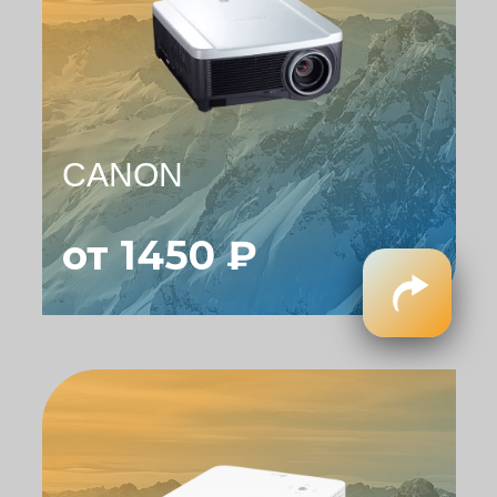
CANON
от 1450 ₽