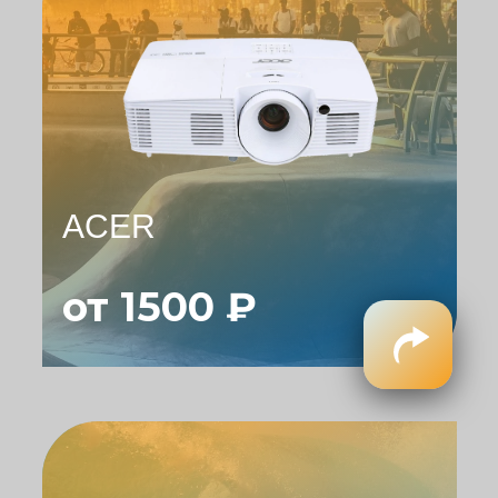
ACER
от 1500 ₽