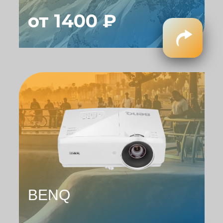
от 1400 ₽
BENQ