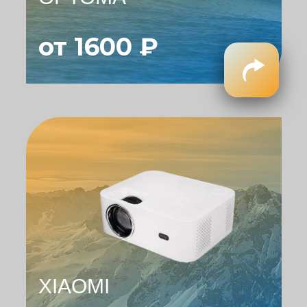
от 1600 ₽
XIAOMI