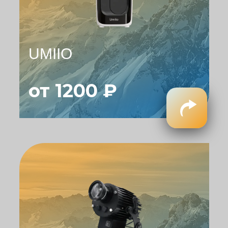
UMIIO
от 1200 ₽