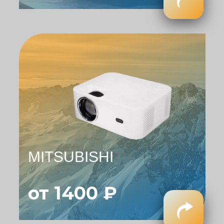
MITSUBISHI
от 1400 ₽