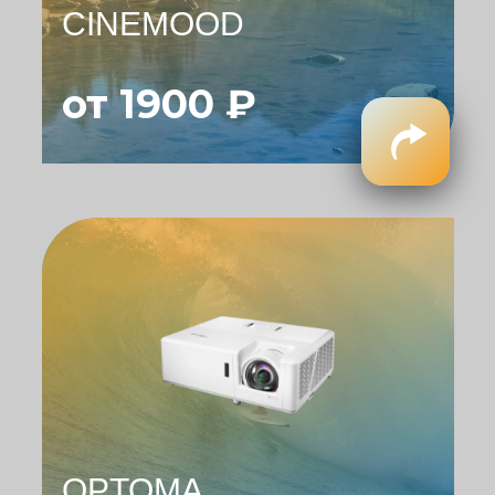
CINEMOOD
от 1900 ₽
OPTOMA