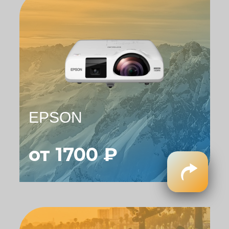
EPSON
от 1700 ₽