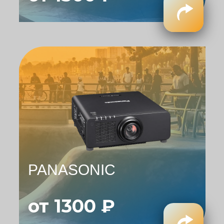
PANASONIC
от 1300 ₽