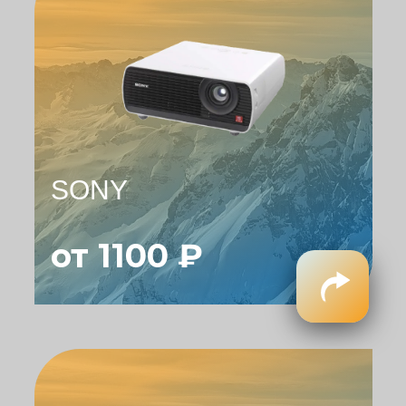
SONY
от 1100 ₽